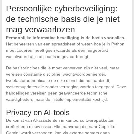
Persoonlijke cyberbeveiliging:
de technische basis die je niet
mag verwaarlozen
Persoonlijke informatica beveiliging is de basis voor alles.
Het beheersen van een spreadsheet of weten hoe je in Python
moet coderen, heeft geen waarde als een hergebruikt
wachtwoord al je accounts in gevaar brengt.
De basisprincipes die je moet verwerven zijn niet veel, maar
vereisen constante discipline: wachtwoordbeheerder,
tweefactorauthenticatie op elke dienst die het aanbiedt,
systeemupdates die zonder vertraging worden toegepast. Deze
handelingen vereisen geen geavanceerde technische
vaardigheden, maar de initiële implementatie kost tijd.
Privacy en AI-tools
De komst van AI-assistenten in kantoorsoftwarepakketten
creëert een nieuw risico. Elke aanvraag die naar Copilot of
Gemini wordt verzonden, kan via externe servers gaan.