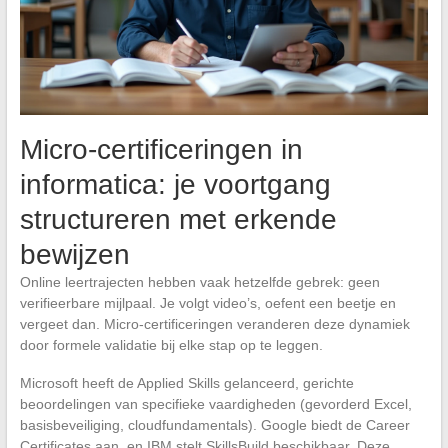
Micro-certificeringen in
informatica: je voortgang
structureren met erkende
bewijzen
Online leertrajecten hebben vaak hetzelfde gebrek: geen
verifieerbare mijlpaal. Je volgt video’s, oefent een beetje en
vergeet dan. Micro-certificeringen veranderen deze dynamiek
door formele validatie bij elke stap op te leggen.
Microsoft heeft de Applied Skills gelanceerd, gerichte
beoordelingen van specifieke vaardigheden (gevorderd Excel,
basisbeveiliging, cloudfundamentals). Google biedt de Career
Certificates aan, en IBM stelt SkillsBuild beschikbaar. Deze