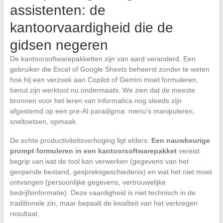
assistenten: de
kantoorvaardigheid die de
gidsen negeren
De kantoorsoftwarepakketten zijn van aard veranderd. Een
gebruiker die Excel of Google Sheets beheerst zonder te weten
hoe hij een verzoek aan Copilot of Gemini moet formuleren,
benut zijn werktool nu ondermaats. We zien dat de meeste
bronnen voor het leren van informatica nog steeds zijn
afgestemd op een pre-AI paradigma: menu’s manipuleren,
sneltoetsen, opmaak.
De echte productiviteitsverhoging ligt elders.
Een nauwkeurige
prompt formuleren in een kantoorsoftwarepakket
vereist
begrip van wat de tool kan verwerken (gegevens van het
geopende bestand, gespreksgeschiedenis) en wat het niet moet
ontvangen (persoonlijke gegevens, vertrouwelijke
bedrijfsinformatie). Deze vaardigheid is niet technisch in de
traditionele zin, maar bepaalt de kwaliteit van het verkregen
resultaat.