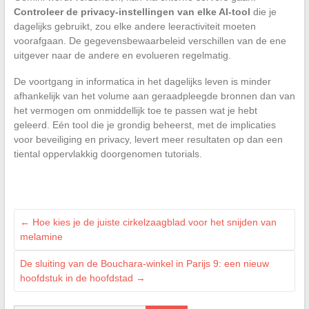
Controleer de privacy-instellingen van elke AI-tool
die je
dagelijks gebruikt, zou elke andere leeractiviteit moeten
voorafgaan. De gegevensbewaarbeleid verschillen van de ene
uitgever naar de andere en evolueren regelmatig.
De voortgang in informatica in het dagelijks leven is minder
afhankelijk van het volume aan geraadpleegde bronnen dan van
het vermogen om onmiddellijk toe te passen wat je hebt
geleerd. Eén tool die je grondig beheerst, met de implicaties
voor beveiliging en privacy, levert meer resultaten op dan een
tiental oppervlakkig doorgenomen tutorials.
←
Hoe kies je de juiste cirkelzaagblad voor het snijden van
melamine
De sluiting van de Bouchara-winkel in Parijs 9: een nieuw
hoofdstuk in de hoofdstad
→