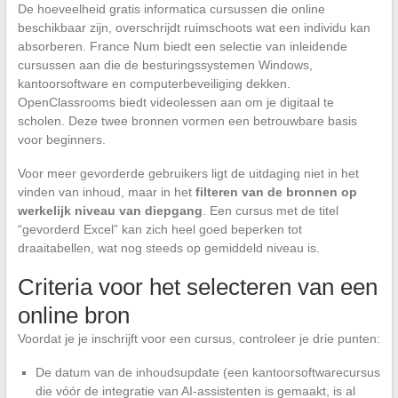
De hoeveelheid gratis informatica cursussen die online
beschikbaar zijn, overschrijdt ruimschoots wat een individu kan
absorberen. France Num biedt een selectie van inleidende
cursussen aan die de besturingssystemen Windows,
kantoorsoftware en computerbeveiliging dekken.
OpenClassrooms biedt videolessen aan om je digitaal te
scholen. Deze twee bronnen vormen een betrouwbare basis
voor beginners.
Voor meer gevorderde gebruikers ligt de uitdaging niet in het
vinden van inhoud, maar in het
filteren van de bronnen op
werkelijk niveau van diepgang
. Een cursus met de titel
“gevorderd Excel” kan zich heel goed beperken tot
draaitabellen, wat nog steeds op gemiddeld niveau is.
Criteria voor het selecteren van een
online bron
Voordat je je inschrijft voor een cursus, controleer je drie punten:
De datum van de inhoudsupdate (een kantoorsoftwarecursus
die vóór de integratie van AI-assistenten is gemaakt, is al