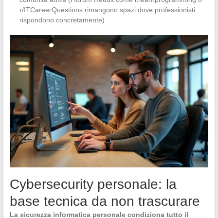
r/ITCareerQuestions rimangono spazi dove professionisti
rispondono concretamente)
Cybersecurity personale: la
base tecnica da non trascurare
La sicurezza informatica personale condiziona tutto il