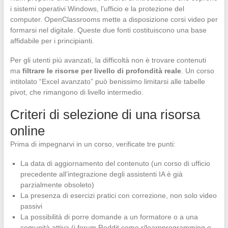
i sistemi operativi Windows, l’ufficio e la protezione del
computer. OpenClassrooms mette a disposizione corsi video per
formarsi nel digitale. Queste due fonti costituiscono una base
affidabile per i principianti.
Per gli utenti più avanzati, la difficoltà non è trovare contenuti
ma
filtrare le risorse per livello di profondità reale
. Un corso
intitolato “Excel avanzato” può benissimo limitarsi alle tabelle
pivot, che rimangono di livello intermedio.
Criteri di selezione di una risorsa
online
Prima di impegnarvi in un corso, verificate tre punti:
La data di aggiornamento del contenuto (un corso di ufficio
precedente all’integrazione degli assistenti IA è già
parzialmente obsoleto)
La presenza di esercizi pratici con correzione, non solo video
passivi
La possibilità di porre domande a un formatore o a una
comunità attiva (i forum Reddit come r/learnprogramming o