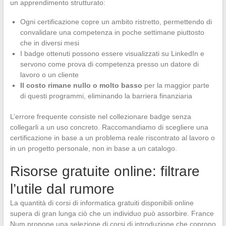
un apprendimento strutturato:
Ogni certificazione copre un ambito ristretto, permettendo di
convalidare una competenza in poche settimane piuttosto
che in diversi mesi
I badge ottenuti possono essere visualizzati su LinkedIn e
servono come prova di competenza presso un datore di
lavoro o un cliente
Il costo rimane nullo o molto basso
per la maggior parte
di questi programmi, eliminando la barriera finanziaria
L’errore frequente consiste nel collezionare badge senza
collegarli a un uso concreto. Raccomandiamo di scegliere una
certificazione in base a un problema reale riscontrato al lavoro o
in un progetto personale, non in base a un catalogo.
Risorse gratuite online: filtrare
l’utile dal rumore
La quantità di corsi di informatica gratuiti disponibili online
supera di gran lunga ciò che un individuo può assorbire. France
Num propone una selezione di corsi di introduzione che coprono