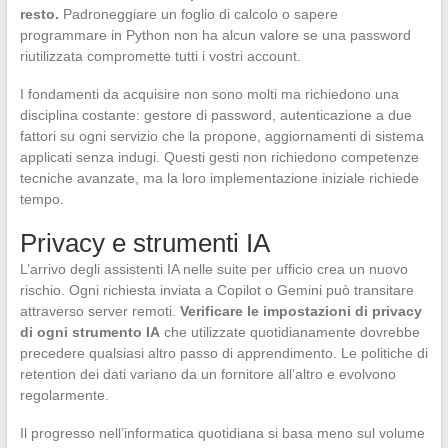
resto.
Padroneggiare un foglio di calcolo o sapere
programmare in Python non ha alcun valore se una password
riutilizzata compromette tutti i vostri account.
I fondamenti da acquisire non sono molti ma richiedono una
disciplina costante: gestore di password, autenticazione a due
fattori su ogni servizio che la propone, aggiornamenti di sistema
applicati senza indugi. Questi gesti non richiedono competenze
tecniche avanzate, ma la loro implementazione iniziale richiede
tempo.
Privacy e strumenti IA
L’arrivo degli assistenti IA nelle suite per ufficio crea un nuovo
rischio. Ogni richiesta inviata a Copilot o Gemini può transitare
attraverso server remoti.
Verificare le impostazioni di privacy
di ogni strumento IA
che utilizzate quotidianamente dovrebbe
precedere qualsiasi altro passo di apprendimento. Le politiche di
retention dei dati variano da un fornitore all’altro e evolvono
regolarmente.
Il progresso nell’informatica quotidiana si basa meno sul volume