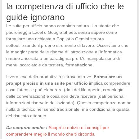
la competenza di ufficio che le
guide ignorano
Le suite per ufficio hanno cambiato natura. Un utente che
padroneggia Excel o Google Sheets senza sapere come
formulare una richiesta a Copilot o Gemini sta ora
sottoutilizzando il proprio strumento di lavoro. Osserviamo che
la maggior parte delle risorse di introduzione all’informatica
rimane ancorata a un paradigma pre-IA: manipolazione di
menu, scorciatoie da tastiera, formattazione.
Il vero leva della produttività si trova altrove.
Formulare un
prompt preciso in una suite per ufficio
implica comprendere
cosa l’utensile può elaborare (dati del file aperto, cronologia
delle conversazioni) e cosa non deve ricevere (dati personali,
informazioni riservate dell’azienda). Questa competenza non ha
nulla di tecnico nel senso tradizionale, ma condiziona la qualità
del risultato ottenuto.
Da scoprire anche :
Scopri le notizie e i consigli per
comprendere meglio il mondo che ti circonda