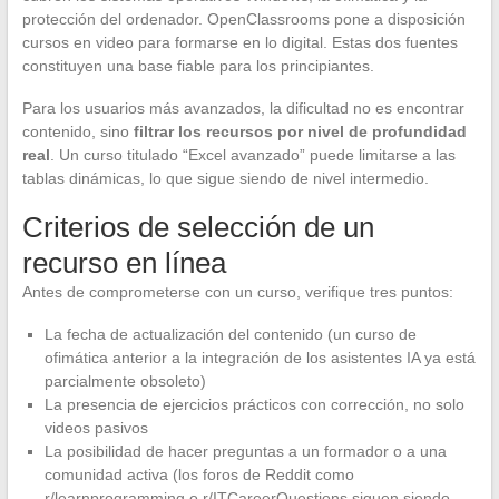
protección del ordenador. OpenClassrooms pone a disposición
cursos en video para formarse en lo digital. Estas dos fuentes
constituyen una base fiable para los principiantes.
Para los usuarios más avanzados, la dificultad no es encontrar
contenido, sino
filtrar los recursos por nivel de profundidad
real
. Un curso titulado “Excel avanzado” puede limitarse a las
tablas dinámicas, lo que sigue siendo de nivel intermedio.
Criterios de selección de un
recurso en línea
Antes de comprometerse con un curso, verifique tres puntos:
La fecha de actualización del contenido (un curso de
ofimática anterior a la integración de los asistentes IA ya está
parcialmente obsoleto)
La presencia de ejercicios prácticos con corrección, no solo
videos pasivos
La posibilidad de hacer preguntas a un formador o a una
comunidad activa (los foros de Reddit como
r/learnprogramming o r/ITCareerQuestions siguen siendo