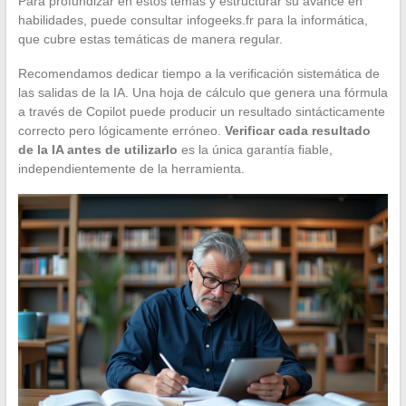
Para profundizar en estos temas y estructurar su avance en
habilidades, puede consultar infogeeks.fr para la informática,
que cubre estas temáticas de manera regular.
Recomendamos dedicar tiempo a la verificación sistemática de
las salidas de la IA. Una hoja de cálculo que genera una fórmula
a través de Copilot puede producir un resultado sintácticamente
correcto pero lógicamente erróneo.
Verificar cada resultado
de la IA antes de utilizarlo
es la única garantía fiable,
independientemente de la herramienta.