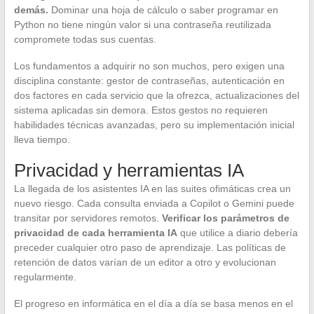
demás.
Dominar una hoja de cálculo o saber programar en
Python no tiene ningún valor si una contraseña reutilizada
compromete todas sus cuentas.
Los fundamentos a adquirir no son muchos, pero exigen una
disciplina constante: gestor de contraseñas, autenticación en
dos factores en cada servicio que la ofrezca, actualizaciones del
sistema aplicadas sin demora. Estos gestos no requieren
habilidades técnicas avanzadas, pero su implementación inicial
lleva tiempo.
Privacidad y herramientas IA
La llegada de los asistentes IA en las suites ofimáticas crea un
nuevo riesgo. Cada consulta enviada a Copilot o Gemini puede
transitar por servidores remotos.
Verificar los parámetros de
privacidad de cada herramienta IA
que utilice a diario debería
preceder cualquier otro paso de aprendizaje. Las políticas de
retención de datos varían de un editor a otro y evolucionan
regularmente.
El progreso en informática en el día a día se basa menos en el