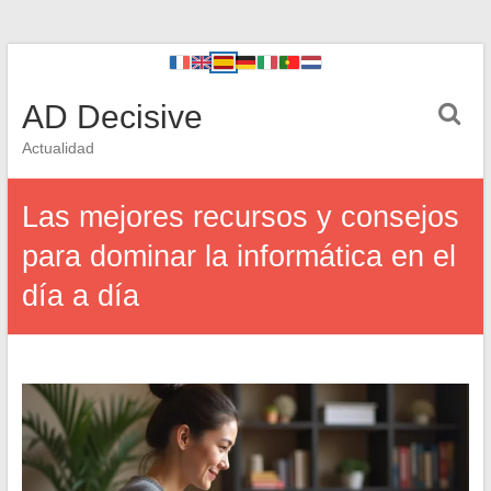
AD Decisive
Actualidad
Las mejores recursos y consejos
para dominar la informática en el
día a día