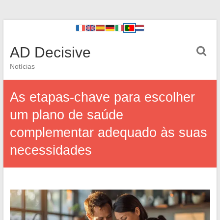
AD Decisive
Notícias
As etapas-chave para escolher
um plano de saúde
complementar adequado às suas
necessidades