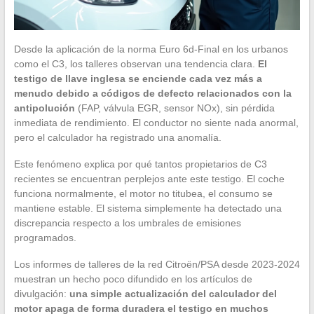
Desde la aplicación de la norma Euro 6d-Final en los urbanos
como el C3, los talleres observan una tendencia clara.
El
testigo de llave inglesa se enciende cada vez más a
menudo debido a códigos de defecto relacionados con la
antipolución
(FAP, válvula EGR, sensor NOx), sin pérdida
inmediata de rendimiento. El conductor no siente nada anormal,
pero el calculador ha registrado una anomalía.
Este fenómeno explica por qué tantos propietarios de C3
recientes se encuentran perplejos ante este testigo. El coche
funciona normalmente, el motor no titubea, el consumo se
mantiene estable. El sistema simplemente ha detectado una
discrepancia respecto a los umbrales de emisiones
programados.
Los informes de talleres de la red Citroën/PSA desde 2023-2024
muestran un hecho poco difundido en los artículos de
divulgación:
una simple actualización del calculador del
motor apaga de forma duradera el testigo en muchos