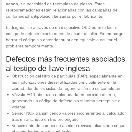
casos
, sin necesidad de reemplazo de piezas. Estas
reprogramaciones están relacionadas con las campañas de
conformidad antipolución lanzadas por el fabricante.
El diagnóstico a través de un dispositivo OBD permite leer el
código de defecto exacto antes de acudir al taller. Sin embargo,
borrar el código sin entender su origen equivale a ocultar el
problema temporalmente.
Defectos más frecuentes asociados
al testigo de llave inglesa
Obstrucción del filtro de partículas (FAP), especialmente en
las motorizaciones diésel utilizadas principalmente en la
ciudad, donde los ciclos de regeneración no se completan
Válvula EGR obstruida o bloqueada en posición abierta,
generando un código de defecto sin síntoma perceptible al
volante
Sensor NOx transmitiendo valores incoherentes al calculador
tras un arranque en frío prolongado
Vencimiento de cambio de aceite o revisión alcanzado según
el contador interno del vehículo