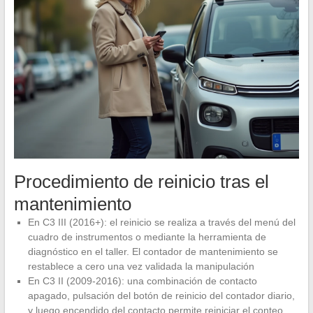
Procedimiento de reinicio tras el
mantenimiento
En C3 III (2016+): el reinicio se realiza a través del menú del
cuadro de instrumentos o mediante la herramienta de
diagnóstico en el taller. El contador de mantenimiento se
restablece a cero una vez validada la manipulación
En C3 II (2009-2016): una combinación de contacto
apagado, pulsación del botón de reinicio del contador diario,
y luego encendido del contacto permite reiniciar el conteo