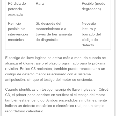
Pérdida de
Rara
Posible (modo
potencia
degradado)
asociada
Reinicio
Sí, después del
Necesita
posible sin
mantenimiento o a
lectura y
intervención
través de herramienta
borrado del
mecánica
de diagnóstico
código de
defecto
El testigo de llave inglesa se activa más a menudo cuando se
alcanza el kilometraje o el plazo programado para la próxima
revisión. En los C3 recientes, también puede reaccionar a un
código de defecto menor relacionado con el sistema
antipolución, sin que el testigo del motor se encienda.
Cuando identificas un testigo naranja de llave inglesa en Citroën
C3, el primer paso consiste en verificar si el testigo del motor
también está encendido. Ambos encendidos simultáneamente
indican un defecto mecánico o electrónico real, no un simple
recordatorio calendario.