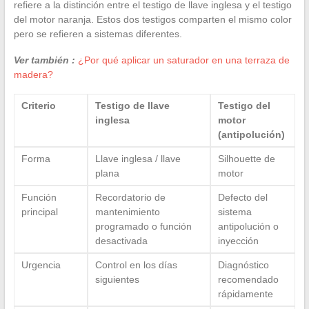
refiere a la distinción entre el testigo de llave inglesa y el testigo
del motor naranja. Estos dos testigos comparten el mismo color
pero se refieren a sistemas diferentes.
Ver también :
¿Por qué aplicar un saturador en una terraza de
madera?
Criterio
Testigo de llave
Testigo del
inglesa
motor
(antipolución)
Forma
Llave inglesa / llave
Silhouette de
plana
motor
Función
Recordatorio de
Defecto del
principal
mantenimiento
sistema
programado o función
antipolución o
desactivada
inyección
Urgencia
Control en los días
Diagnóstico
siguientes
recomendado
rápidamente