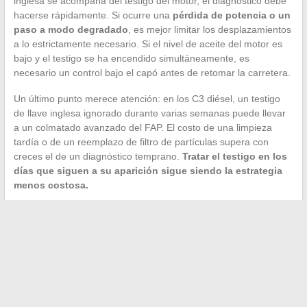
inglesa se acompaña del testigo del motor, el diagnóstico debe
hacerse rápidamente. Si ocurre una
pérdida de potencia o un
paso a modo degradado
, es mejor limitar los desplazamientos
a lo estrictamente necesario. Si el nivel de aceite del motor es
bajo y el testigo se ha encendido simultáneamente, es
necesario un control bajo el capó antes de retomar la carretera.
Un último punto merece atención: en los C3 diésel, un testigo
de llave inglesa ignorado durante varias semanas puede llevar
a un colmatado avanzado del FAP. El costo de una limpieza
tardía o de un reemplazo de filtro de partículas supera con
creces el de un diagnóstico temprano.
Tratar el testigo en los
días que siguen a su aparición sigue siendo la estrategia
menos costosa.