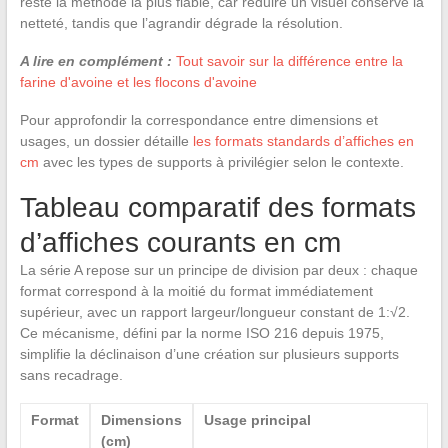
reste la méthode la plus fiable, car réduire un visuel conserve la
netteté, tandis que l’agrandir dégrade la résolution.
A lire en complément :
Tout savoir sur la différence entre la
farine d'avoine et les flocons d'avoine
Pour approfondir la correspondance entre dimensions et
usages, un dossier détaille
les formats standards d’affiches en
cm
avec les types de supports à privilégier selon le contexte.
Tableau comparatif des formats
d’affiches courants en cm
La série A repose sur un principe de division par deux : chaque
format correspond à la moitié du format immédiatement
supérieur, avec un rapport largeur/longueur constant de 1:√2.
Ce mécanisme, défini par la norme ISO 216 depuis 1975,
simplifie la déclinaison d’une création sur plusieurs supports
sans recadrage.
Format
Dimensions
Usage principal
(cm)