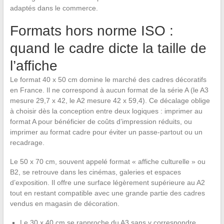
adaptés dans le commerce.
Formats hors norme ISO :
quand le cadre dicte la taille de
l’affiche
Le format 40 x 50 cm domine le marché des cadres décoratifs
en France. Il ne correspond à aucun format de la série A (le A3
mesure 29,7 x 42, le A2 mesure 42 x 59,4). Ce décalage oblige
à choisir dès la conception entre deux logiques : imprimer au
format A pour bénéficier de coûts d’impression réduits, ou
imprimer au format cadre pour éviter un passe-partout ou un
recadrage.
Le 50 x 70 cm, souvent appelé format « affiche culturelle » ou
B2, se retrouve dans les cinémas, galeries et espaces
d’exposition. Il offre une surface légèrement supérieure au A2
tout en restant compatible avec une grande partie des cadres
vendus en magasin de décoration.
Le 30 x 40 cm se rapproche du A3 sans y correspondre