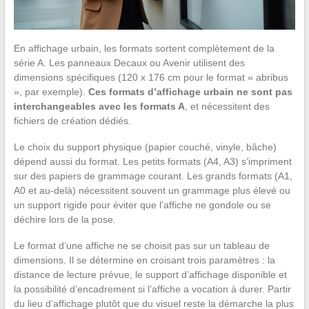
En affichage urbain, les formats sortent complètement de la
série A. Les panneaux Decaux ou Avenir utilisent des
dimensions spécifiques (120 x 176 cm pour le format « abribus
», par exemple).
Ces formats d’affichage urbain ne sont pas
interchangeables avec les formats A
, et nécessitent des
fichiers de création dédiés.
Le choix du support physique (papier couché, vinyle, bâche)
dépend aussi du format. Les petits formats (A4, A3) s’impriment
sur des papiers de grammage courant. Les grands formats (A1,
A0 et au-delà) nécessitent souvent un grammage plus élevé ou
un support rigide pour éviter que l’affiche ne gondole ou se
déchire lors de la pose.
Le format d’une affiche ne se choisit pas sur un tableau de
dimensions. Il se détermine en croisant trois paramètres : la
distance de lecture prévue, le support d’affichage disponible et
la possibilité d’encadrement si l’affiche a vocation à durer. Partir
du lieu d’affichage plutôt que du visuel reste la démarche la plus