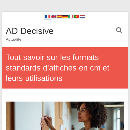
AD Decisive
Actualité
Tout savoir sur les formats
standards d’affiches en cm et
leurs utilisations