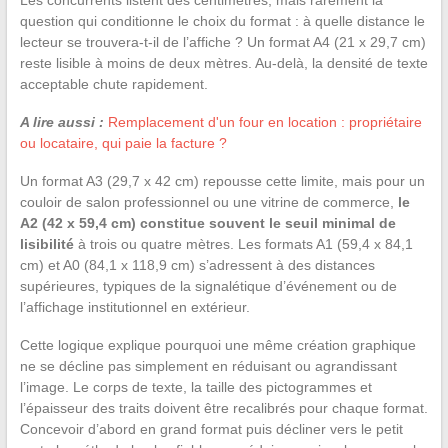
question qui conditionne le choix du format : à quelle distance le
lecteur se trouvera-t-il de l’affiche ? Un format A4 (21 x 29,7 cm)
reste lisible à moins de deux mètres. Au-delà, la densité de texte
acceptable chute rapidement.
A lire aussi :
Remplacement d'un four en location : propriétaire
ou locataire, qui paie la facture ?
Un format A3 (29,7 x 42 cm) repousse cette limite, mais pour un
couloir de salon professionnel ou une vitrine de commerce,
le
A2 (42 x 59,4 cm) constitue souvent le seuil minimal de
lisibilité
à trois ou quatre mètres. Les formats A1 (59,4 x 84,1
cm) et A0 (84,1 x 118,9 cm) s’adressent à des distances
supérieures, typiques de la signalétique d’événement ou de
l’affichage institutionnel en extérieur.
Cette logique explique pourquoi une même création graphique
ne se décline pas simplement en réduisant ou agrandissant
l’image. Le corps de texte, la taille des pictogrammes et
l’épaisseur des traits doivent être recalibrés pour chaque format.
Concevoir d’abord en grand format puis décliner vers le petit