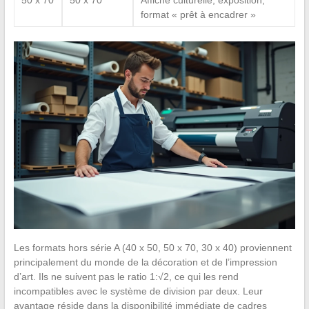
format « prêt à encadrer »
Les formats hors série A (40 x 50, 50 x 70, 30 x 40) proviennent
principalement du monde de la décoration et de l’impression
d’art. Ils ne suivent pas le ratio 1:√2, ce qui les rend
incompatibles avec le système de division par deux. Leur
avantage réside dans la disponibilité immédiate de cadres