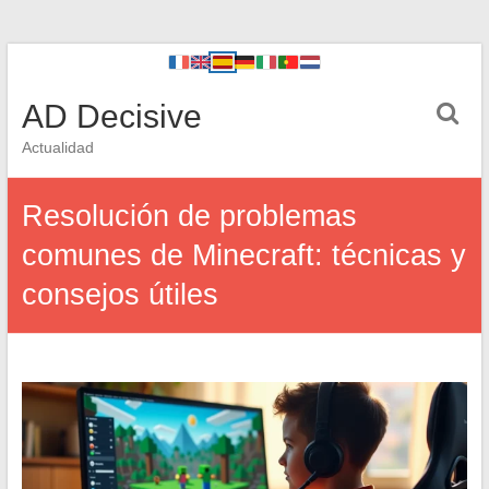
AD Decisive
Actualidad
Resolución de problemas
comunes de Minecraft: técnicas y
consejos útiles