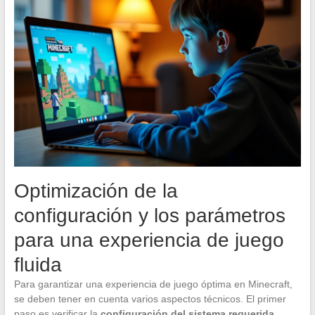
Optimización de la
configuración y los parámetros
para una experiencia de juego
fluida
Para garantizar una experiencia de juego óptima en Minecraft,
se deben tener en cuenta varios aspectos técnicos. El primer
paso es verificar la
configuración del sistema requerida
.