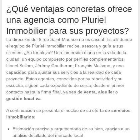
¿Qué ventajas concretas ofrece
una agencia como Pluriel
Immobilier para sus proyectos?
La dirección del 6 rue Saint-Maurice no es casual. Es allí donde
el equipo de Pluriel Immobilier recibe, asesora y guía a sus
clientes. ¿Su fortaleza? Una inmersión diaria en la vida de la
ciudad, un equipo compuesto por perfiles complementarios,
Lionel Sellam, Jérémy Gautheron, François Maisano, y una
capacidad para ajustar sus servicios a la realidad de cada
proyecto. Estos agentes, conocidos por su reactividad y su
escucha, siguen cada expediente de cerca, desde el primer
contacto hasta la firma final, ya sea de
venta
,
alquiler
o
gestión locativa
.
A continuación se presenta el núcleo de su oferta de
servicios
inmobiliarios
:
Estimación precisa y argumentada de su bien, gracias a un
análisis detallado del mercado local