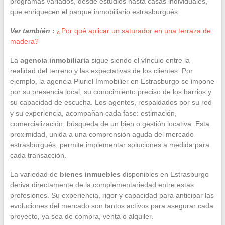
programas variados, desde estudios hasta casas individuales,
que enriquecen el parque inmobiliario estrasburgués.
Ver también :
¿Por qué aplicar un saturador en una terraza de
madera?
La
agencia inmobiliaria
sigue siendo el vínculo entre la
realidad del terreno y las expectativas de los clientes. Por
ejemplo, la agencia Pluriel Immobilier en Estrasburgo se impone
por su presencia local, su conocimiento preciso de los barrios y
su capacidad de escucha. Los agentes, respaldados por su red
y su experiencia, acompañan cada fase: estimación,
comercialización, búsqueda de un bien o gestión locativa. Esta
proximidad, unida a una comprensión aguda del mercado
estrasburgués, permite implementar soluciones a medida para
cada transacción.
La variedad de
bienes inmuebles
disponibles en Estrasburgo
deriva directamente de la complementariedad entre estas
profesiones. Su experiencia, rigor y capacidad para anticipar las
evoluciones del mercado son tantos activos para asegurar cada
proyecto, ya sea de compra, venta o alquiler.