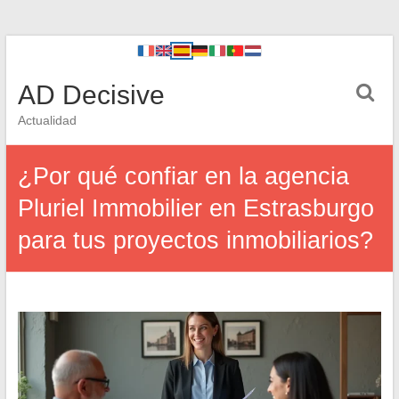
AD Decisive
Actualidad
¿Por qué confiar en la agencia
Pluriel Immobilier en Estrasburgo
para tus proyectos inmobiliarios?