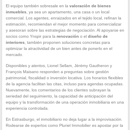
El equipo también sobresale en la
valoración de bienes
inmuebles
, ya sea un apartamento, una casa o un local
comercial. Los agentes, enraizados en el tejido local, refinan la
estimación, recomiendan el mejor momento para comercializar
y asesoran sobre las estrategias de negociación. Al apoyarse en
socios como Ynspir para la
renovación
o el
diseño de
interiores
, también proponen soluciones concretas para
optimizar la atractividad de un bien antes de ponerlo en el
mercado.
Disponibles y atentos, Lionel Sellam, Jérémy Gautheron y
François Maisano responden a preguntas sobre gestión
patrimonial, fiscalidad o inversión locativa. Los horarios flexibles
de la agencia facilitan las citas, incluso para agendas ocupadas.
Nuevamente, los comentarios de los clientes subrayan la
seriedad del seguimiento, la capacidad de anticipación del
equipo y la transformación de una operación inmobiliaria en una
experiencia controlada.
En Estrasburgo, el inmobiliario no deja lugar a la improvisación.
Rodearse de expertos como Pluriel Immobilier es apostar por la