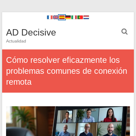
AD Decisive
Actualidad
Cómo resolver eficazmente los
problemas comunes de conexión
remota