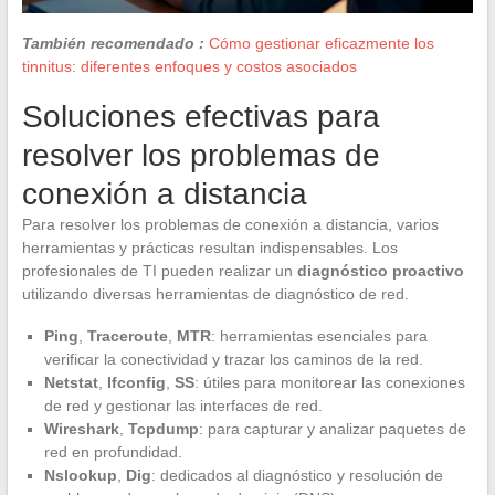
También recomendado :
Cómo gestionar eficazmente los
tinnitus: diferentes enfoques y costos asociados
Soluciones efectivas para
resolver los problemas de
conexión a distancia
Para resolver los problemas de conexión a distancia, varios
herramientas y prácticas resultan indispensables. Los
profesionales de TI pueden realizar un
diagnóstico proactivo
utilizando diversas herramientas de diagnóstico de red.
Ping
,
Traceroute
,
MTR
: herramientas esenciales para
verificar la conectividad y trazar los caminos de la red.
Netstat
,
Ifconfig
,
SS
: útiles para monitorear las conexiones
de red y gestionar las interfaces de red.
Wireshark
,
Tcpdump
: para capturar y analizar paquetes de
red en profundidad.
Nslookup
,
Dig
: dedicados al diagnóstico y resolución de