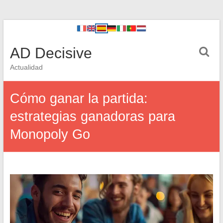
AD Decisive
Actualidad
Cómo ganar la partida:
estrategias ganadoras para
Monopoly Go