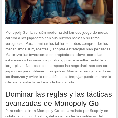
Monopoly Go, la versión moderna del famoso juego de mesa,
cautiva a los jugadores con sus nuevas reglas y su ritmo
vertiginoso. Para dominar los tableros, debes comprender los
mecanismos subyacentes y adoptar estrategias bien pensadas.
Maximizar las inversiones en propiedades clave, como las
estaciones y los servicios públicos, puede resultar rentable a
largo plazo. No descuides tampoco las negociaciones con otros
jugadores para obtener monopolios. Mantener un ojo atento en
las finanzas y evitar la tentación de sobrepujar puede marcar la
diferencia entre la victoria y la bancarrota.
Dominar las reglas y las tácticas
avanzadas de Monopoly Go
Para sobresalir en Monopoly Go, desarrollado por Scopely en
colaboración con Hasbro, debes entender las sutilezas del